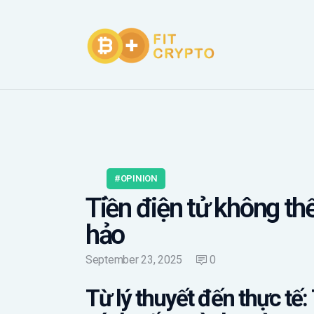
OPINION
Tiền điện tử không th
hảo
September 23, 2025
0
Từ lý thuyết đến thực tế: