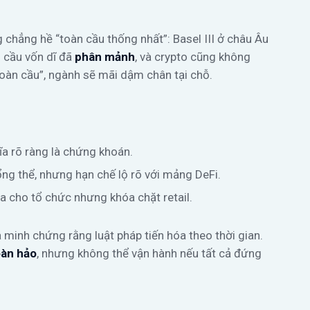
g chẳng hề “toàn cầu thống nhất”: Basel III ở châu Âu
n cầu vốn dĩ đã
phân mảnh
, và crypto cũng không
oàn cầu”, ngành sẽ mãi dậm chân tại chỗ.
ĩa rõ ràng là chứng khoán.
ng thể, nhưng hạn chế lộ rõ với mảng DeFi.
a cho tổ chức nhưng khóa chặt retail.
là minh chứng rằng luật pháp tiến hóa theo thời gian.
oàn hảo
, nhưng không thể vận hành nếu tất cả đứng