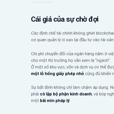
Cái giá của sự chờ đợi
Các định chế tài chính không ghét blockchain
cơ quan quản lý vì sao lại đầu tư vào tài sản 
Chi phí chuyển đổi của ngân hàng nằm ở vi
cho một thị trường họ vẫn xem là “ngách”.
Ở một số khu vực, vốn và dịch vụ có thể đượ
một lỗ hổng giấy phép nhỏ
cũng đủ khiến n
Sự bất định không chỉ làm chậm áp dụng. Nó 
phải
cô lập bộ phận kinh doanh
, và bóp ngh
một
bãi mìn pháp lý
.