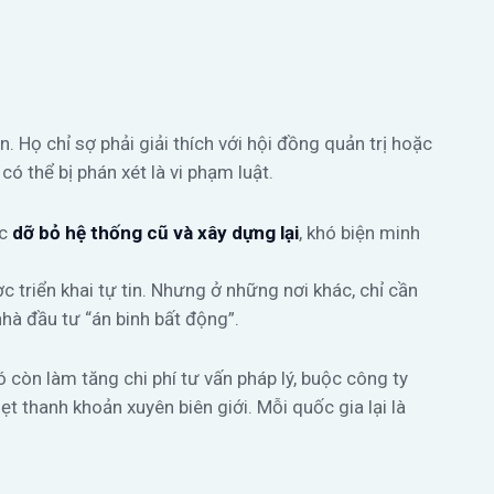
. Họ chỉ sợ phải giải thích với hội đồng quản trị hoặc
có thể bị phán xét là vi phạm luật.
ệc
dỡ bỏ hệ thống cũ và xây dựng lại
, khó biện minh
c triển khai tự tin. Nhưng ở những nơi khác, chỉ cần
hà đầu tư “án binh bất động”.
còn làm tăng chi phí tư vấn pháp lý, buộc công ty
ẹt thanh khoản xuyên biên giới. Mỗi quốc gia lại là