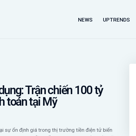
NEWS
NEWS
UPTRENDS
UPTRENDS
KNOWLEDGES
COIN PRICES
 dụng: Trận chiến 100 tỷ
h toán tại Mỹ
 sự ổn định giá trong thị trường tiền điện tử biến