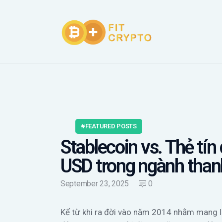
FEATURED POSTS
Stablecoin vs. Thẻ tín
USD trong ngành than
September 23, 2025
0
Kể từ khi ra đời vào năm 2014 nhằm mang lại