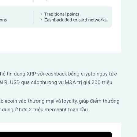
thẻ tín dụng XRP với cashback bằng crypto ngay tức
thái RLUSD qua các thương vụ M&A trị giá 200 triệu
blecoin vào thương mại và loyalty, giúp điểm thưởng
ử dụng ở hơn 2 triệu merchant toàn cầu.