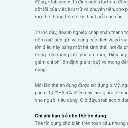
động, stablecoin đã định nghĩa lại hoạt độ
cốt lõi của việc lưu trữ và chuyển tiền, cho 
một hệ thống tiền tệ kỹ thuật số toàn cầu.
Trước đây, doanh nghiệp chấp nhận thanh to
gồm giữ tiền gửi và cung cấp dịch vụ bổ su
lớn điều này bằng một hệ sinh thái, nơi đa 
động trên mạng lưới phi tập trung. Điều này 
giảm chi phí, ổn định giá trị quỹ và mang đế
dụng.
Mỗi lần thẻ tín dụng được sử dụng ở Mỹ, n
phí từ 1,5%–3,5%. Điều này làm giảm lợi nh
cho người tiêu dùng. Giờ đây, stablecoin đa
Chi phí bạn trả cho thẻ tín dụng
Thẻ tín dụng phổ biến trên toàn cầu, nhưng s