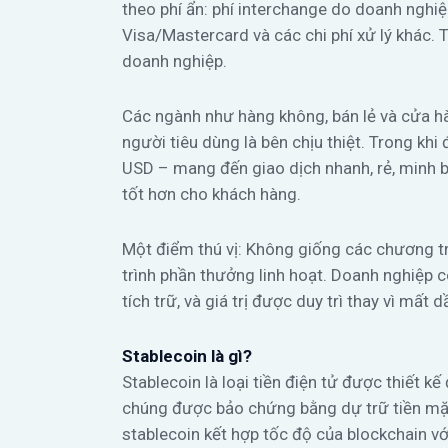
theo phí ẩn: phí interchange do doanh nghiệ
Visa/Mastercard và các chi phí xử lý khác. 
doanh nghiệp.
Các ngành như hàng không, bán lẻ và cửa hà
người tiêu dùng là bên chịu thiệt. Trong khi
USD – mang đến giao dịch nhanh, rẻ, minh bạ
tốt hơn cho khách hàng.
Một điểm thú vị: Không giống các chương t
trình phần thưởng linh hoạt. Doanh nghiệp 
tích trữ, và giá trị được duy trì thay vì mất d
Stablecoin là gì?
Stablecoin là loại tiền điện tử được thiết kế
chúng được bảo chứng bằng dự trữ tiền mặt 
stablecoin kết hợp tốc độ của blockchain với