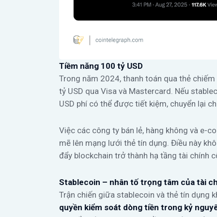
Tiềm năng 100 tỷ USD
Trong năm 2024, thanh toán qua thẻ chiếm 3
tỷ USD qua Visa và Mastercard. Nếu stablec
USD phí có thể được tiết kiệm, chuyển lại c
Việc các công ty bán lẻ, hàng không và e-
mẽ lên mạng lưới thẻ tín dụng. Điều này khô
đẩy blockchain trở thành hạ tầng tài chính cố
Stablecoin – nhân tố trọng tâm của tài c
Trận chiến giữa stablecoin và thẻ tín dụng k
quyền kiểm soát dòng tiền trong kỷ nguy