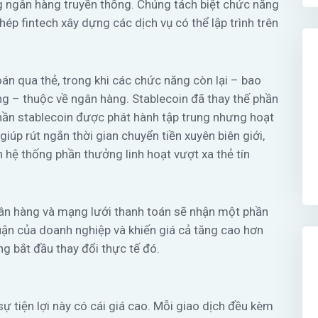
ng ngân hàng truyền thống. Chúng tách biệt chức năng
phép fintech xây dựng các dịch vụ có thể lập trình trên
án qua thẻ, trong khi các chức năng còn lại – bao
ng – thuộc về ngân hàng. Stablecoin đã thay thế phần
phần stablecoin được phát hành tập trung nhưng hoạt
giúp rút ngắn thời gian chuyển tiền xuyên biên giới,
n hệ thống phần thưởng linh hoạt vượt xa thẻ tín
gân hàng và mạng lưới thanh toán sẽ nhận một phần
uận của doanh nghiệp và khiến giá cả tăng cao hơn
ng bắt đầu thay đổi thực tế đó.
ự tiện lợi này có cái giá cao. Mỗi giao dịch đều kèm