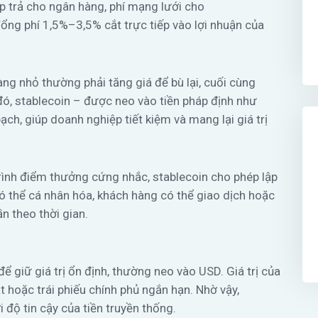
p trả cho ngân hàng, phí mạng lưới cho
Tổng phí 1,5%–3,5% cắt trực tiếp vào lợi nhuận của
ng nhỏ thường phải tăng giá để bù lại, cuối cùng
 đó, stablecoin – được neo vào tiền pháp định như
ch, giúp doanh nghiệp tiết kiệm và mang lại giá trị
rình điểm thưởng cứng nhắc, stablecoin cho phép lập
có thể cá nhân hóa, khách hàng có thể giao dịch hoặc
ần theo thời gian.
 để giữ giá trị ổn định, thường neo vào USD. Giá trị của
hoặc trái phiếu chính phủ ngắn hạn. Nhờ vậy,
 độ tin cậy của tiền truyền thống.