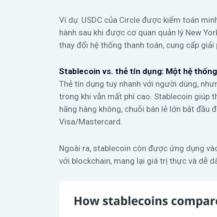
Ví dụ: USDC của Circle được kiểm toán min
hành sau khi được cơ quan quản lý New Yor
thay đổi hệ thống thanh toán, cung cấp giải 
Stablecoin vs. thẻ tín dụng: Một hệ thốn
Thẻ tín dụng tuy nhanh với người dùng, như
trong khi vẫn mất phí cao. Stablecoin giúp th
hãng hàng không, chuỗi bán lẻ lớn bắt đầu 
Visa/Mastercard.
Ngoài ra, stablecoin còn được ứng dụng vào
với blockchain, mang lại giá trị thực và dễ