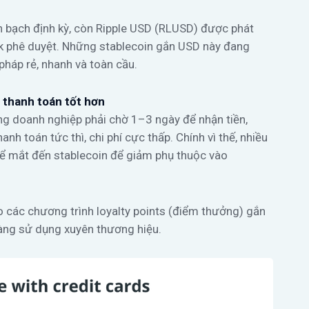
h bạch định kỳ, còn Ripple USD (RLUSD) được phát
k phê duyệt. Những stablecoin gắn USD này đang
pháp rẻ, nhanh và toàn cầu.
g thanh toán tốt hơn
ng doanh nghiệp phải chờ 1–3 ngày để nhận tiền,
anh toán tức thì, chi phí cực thấp. Chính vì thế, nhiều
để mắt đến stablecoin để giảm phụ thuộc vào
 các chương trình loyalty points (điểm thưởng) gắn
 dàng sử dụng xuyên thương hiệu.