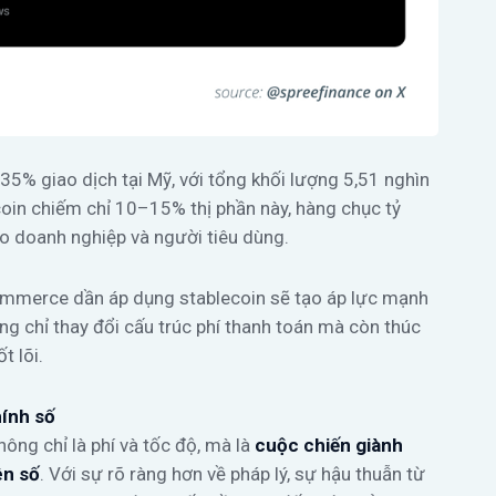
5% giao dịch tại Mỹ, với tổng khối lượng 5,51 nghìn
oin chiếm chỉ 10–15% thị phần này, hàng chục tỷ
ho doanh nghiệp và người tiêu dùng.
commerce dần áp dụng stablecoin sẽ tạo áp lực mạnh
ng chỉ thay đổi cấu trúc phí thanh toán mà còn thúc
t lõi.
hính số
hông chỉ là phí và tốc độ, mà là
cuộc chiến giành
ên số
. Với sự rõ ràng hơn về pháp lý, sự hậu thuẫn từ